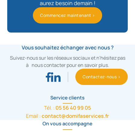
aurez besoin demain !
Commencez maintenant >
Vous souhaitez échanger avec nous ?
Suivez-nous sur les réseaux sociaux et n’hésitez pas
à nous contacter pour en savoir plus.
Contactez-nous >
Service clients
Tél. :
05 56 40 99 05
Email :
contact@domifaservices.fr
On vous accompagne