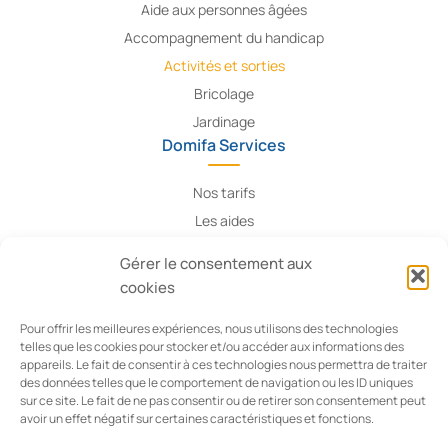
Aide aux personnes âgées
Accompagnement du handicap
Activités et sorties
Bricolage
Jardinage
Domifa Services
Nos tarifs
Les aides
Contact
Gérer le consentement aux
Recrutement
cookies
Informations Légales
Pour offrir les meilleures expériences, nous utilisons des technologies
telles que les cookies pour stocker et/ou accéder aux informations des
Politique de confidentialité
appareils. Le fait de consentir à ces technologies nous permettra de traiter
Conditions générales de vente
des données telles que le comportement de navigation ou les ID uniques
sur ce site. Le fait de ne pas consentir ou de retirer son consentement peut
Mentions légales
avoir un effet négatif sur certaines caractéristiques et fonctions.
Gestion des cookies