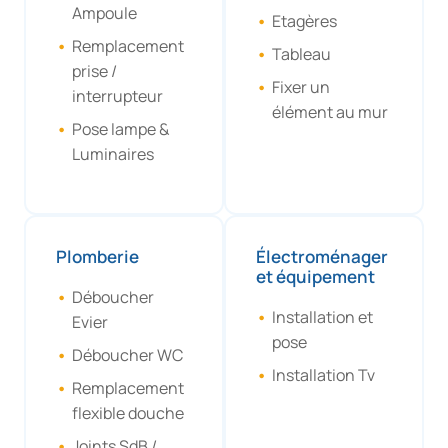
Ampoule
Etagères
Remplacement
Tableau
prise /
Fixer un
interrupteur
élément au mur
Pose lampe &
Luminaires
Plomberie
Électroménager
et équipement
Déboucher
Installation et
Evier
pose
Déboucher WC
Installation Tv
Remplacement
flexible douche
Joints SdB /