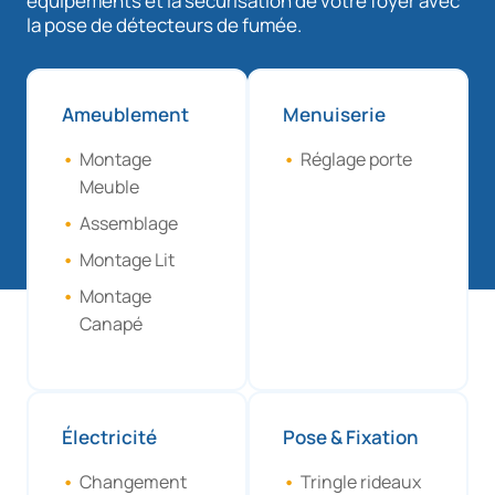
équipements et la sécurisation de votre foyer avec
la pose de détecteurs de fumée.
Ameublement
Menuiserie
Montage
Réglage porte
Meuble
Assemblage
Montage Lit
Montage
Canapé
Électricité
Pose & Fixation
Changement
Tringle rideaux